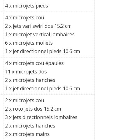
4 x microjets pieds
4 x microjets cou
2 x jets vari swirl dos 15.2 cm
1 x microjet vertical lombaires
6 x microjets mollets
1 x jet directionnel pieds 10.6 cm
4 x microjets cou épaules
11 x microjets dos
2 x microjets hanches
1 x jet directionnel pieds 10.6 cm
2 x microjets cou
2 x roto jets dos 15.2 cm
3 x jets directionnels lombaires
2 x microjets hanches
2 x microjets mains