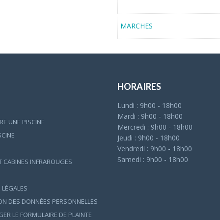
MARCHES
HORAIRES
Lundi : 9h00 - 18h00
Mardi : 9h00 - 18h00
E UNE PISCINE
Mercredi : 9h00 - 18h00
ISCINE
Jeudi : 9h00 - 18h00
Vendredi : 9h00 - 18h00
Samedi : 9h00 - 18h00
T CABINES INFRAROUGES
 LÉGALES
ON DES DONNÉES PERSONNELLES
ER LE FORMULAIRE DE PLAINTE