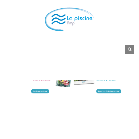
Catalogue en Ligne
Brochure Collection en ligne