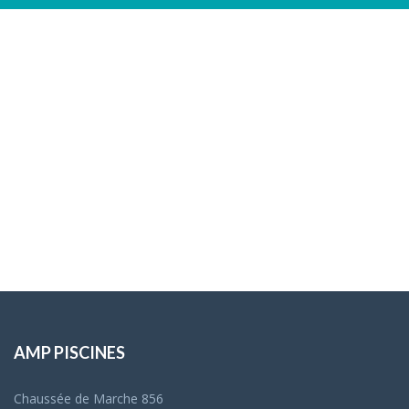
AMP PISCINES
Chaussée de Marche 856