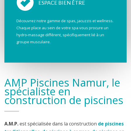
ESPACE BIEN ÊTRE
Découvrez notre gamme de spas, jacuzzis et wellness.
Chaque place au sein de votre spa vous procure un
hydro-massage différent, spécifiquement lié à un
groupe musculaire.
AMP Piscines Namur, le
spécialiste en
construction de piscines
A.M.P.
est spécialisée dans la construction
de piscines