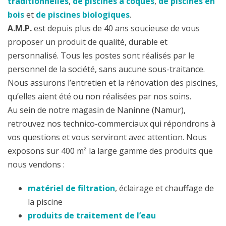
traditionnelles
,
de piscines à coques
,
de piscines en
bois
et
de piscines biologiques
.
A.M.P.
est depuis plus de 40 ans soucieuse de vous
proposer un produit de qualité, durable et
personnalisé. Tous les postes sont réalisés par le
personnel de la société, sans aucune sous-traitance.
Nous assurons l’entretien et la rénovation des piscines,
qu’elles aient été ou non réalisées par nos soins.
Au sein de notre magasin de Naninne (Namur),
retrouvez nos technico-commerciaux qui répondrons à
vos questions et vous serviront avec attention. Nous
exposons sur 400 m² la large gamme des produits que
nous vendons :
matériel de filtration
, éclairage et chauffage de
la piscine
produits de traitement de l’eau