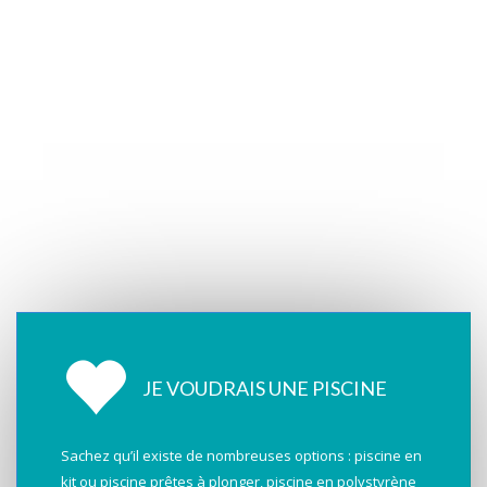
JE VOUDRAIS UNE PISCINE
Sachez qu’il existe de nombreuses options : piscine en
kit ou piscine prêtes à plonger, piscine en polystyrène