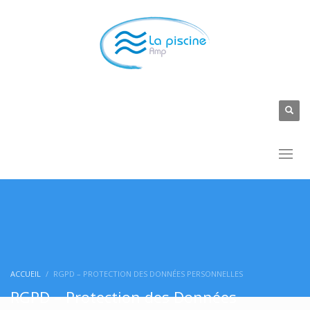
ACCUEIL
RGPD – PROTECTION DES DONNÉES PERSONNELLES
RGPD – Protection des Données