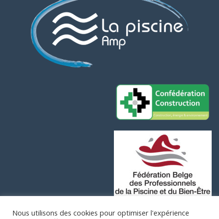
Assistant AMP Piscines
Actuellement fermé
Quels sont vos horaires ?
Où êtes-vous situés ?
Proposez-vous des devis gratuits ?
Quels types de piscines construisez-vous ?
Faites-vous de l'entretien de piscine ?
Nous utilisons des cookies pour optimiser l'expérience