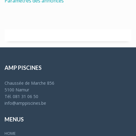
Paramètres des annonces
AMP PISCINES
Chaussée de Marche 856
5100 Namur
Tél. 081 31 06 50
info@amppiscines.be
MENUS
HOME