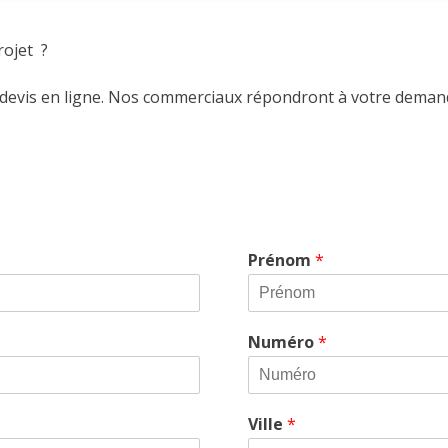
rojet ?
 devis en ligne. Nos commerciaux répondront à
votre
demande
Prénom
*
Numéro
*
Ville
*