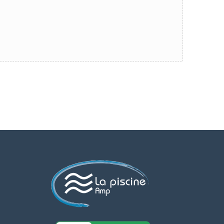
Assistant AMP Piscines
Ouvert maintenant