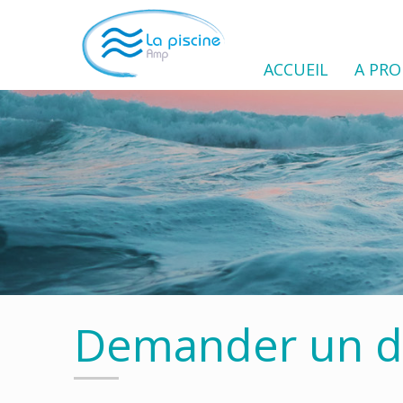
ACCUEIL
A PR
Demander un de