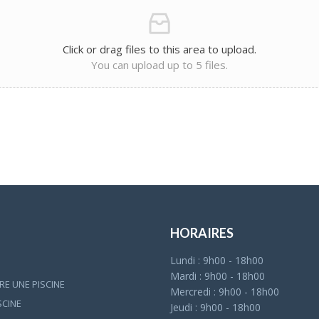
Click or drag files to this area to upload.
You can upload up to 5 files.
HORAIRES
Lundi : 9h00 - 18h00
Mardi : 9h00 - 18h00
E UNE PISCINE
Mercredi : 9h00 - 18h00
ISCINE
Jeudi : 9h00 - 18h00