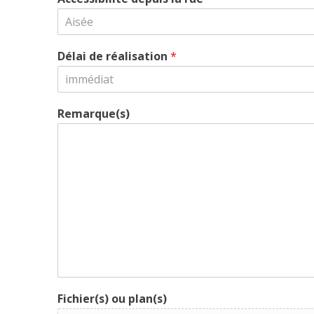
Aisée
Délai de réalisation
*
immédiat
Remarque(s)
Fichier(s) ou plan(s)