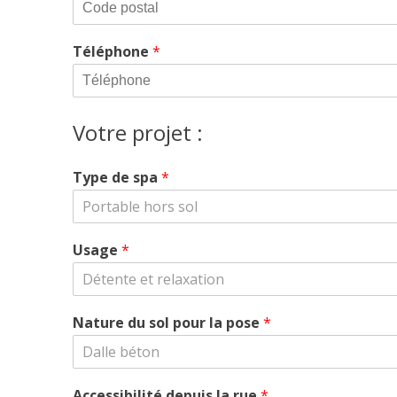
Téléphone
*
Votre projet :
Type de spa
*
Portable hors sol
Usage
*
Détente et relaxation
Nature du sol pour la pose
*
Dalle béton
Accessibilité depuis la rue
*