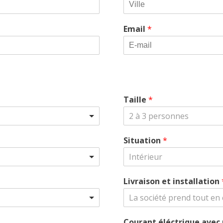
Email
*
Taille
*
2 à 3 personnes
Situation
*
Intérieur
Livraison et installation
La société prend tout en
Courant éléctrique avec