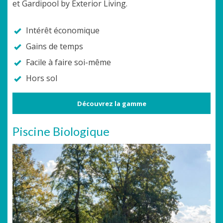
et Gardipool by Exterior Living.
Intérêt économique
Gains de temps
Facile à faire soi-même
Hors sol
Découvrez la gamme
Piscine Biologique