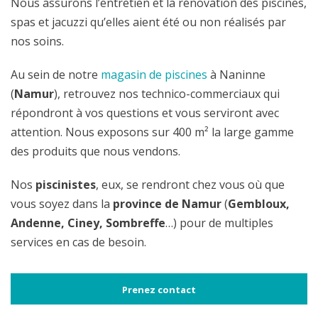
Nous assurons l’entretien et la rénovation des piscines,
spas et jacuzzi qu’elles aient été ou non réalisés par
nos soins.
Au sein de notre
magasin de piscines
à Naninne
(
Namur
), retrouvez nos technico-commerciaux qui
répondront à vos questions et vous serviront avec
attention. Nous exposons sur 400 m² la large gamme
des produits que nous vendons.
Nos
piscinistes
, eux, se rendront chez vous où que
vous soyez dans la
province de
Namur
(
Gembloux,
Andenne, Ciney, Sombreffe
…) pour de multiples
services en cas de besoin.
Prenez contact