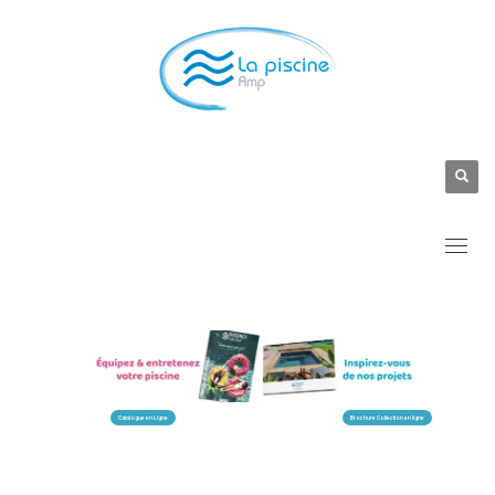
Catalogue en Ligne
Brochure Collection en ligne