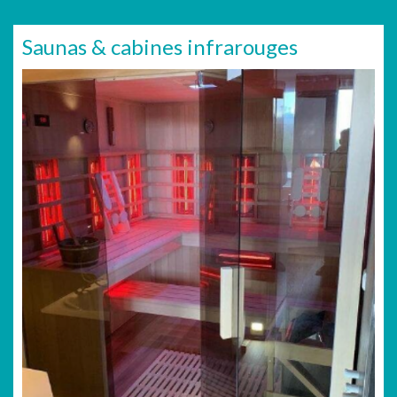
Saunas & cabines infrarouges