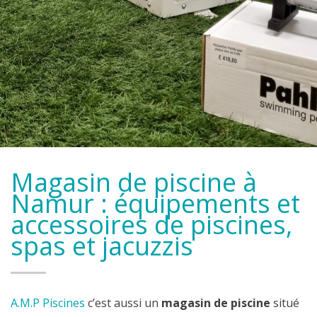
Magasin de piscine à
Namur : équipements et
accessoires de piscines,
spas et jacuzzis
A.M.P Piscines
c’est aussi un
magasin de piscine
situé