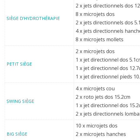
2 x jets directionnels dos 1
8 x microjets dos
SIÈGE D’HYDROTHÉRAPIE
2 x jets directionnels dos 5
4 x jets directionnels hanc
8 x microjets mollets
2 x microjets dos
1 x jet directionnel dos 5.1
PETIT SIÈGE
1 x jet directionnel dos 12.
1 x jet directionnel pieds 10
4 x microjets cou
2 x roto jets dos 15.2cm
SWING SIÈGE
1 x jet directionnel dos 15.
2 x jets directionnels lomba
10 x microjets dos
2 x microjets hanches
BIG SIÈGE