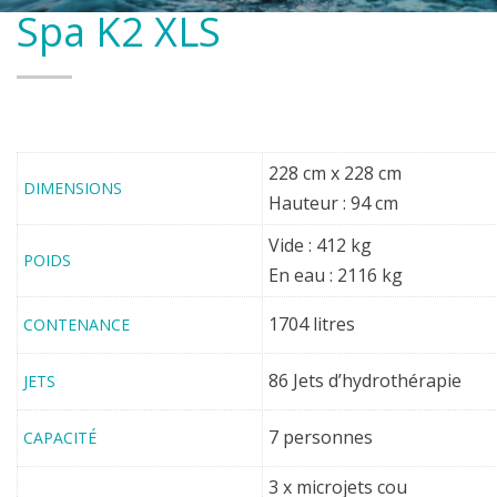
Spa K2 XLS
228 cm x 228 cm
DIMENSIONS
Hauteur : 94 cm
Vide : 412 kg
POIDS
En eau : 2116 kg
1704 litres
CONTENANCE
86 Jets d’hydrothérapie
JETS
7 personnes
CAPACITÉ
3 x microjets cou