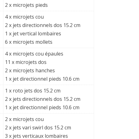
2 x microjets pieds
4 x microjets cou
2 x jets directionnels dos 15.2 cm
1 x jet vertical lombaires
6 x microjets mollets
4 x microjets cou épaules
11 x microjets dos
2 x microjets hanches
1 x jet directionnel pieds 10.6 cm
1 x roto jets dos 15.2 cm
2 x jets directionnels dos 15.2 cm
1 x jet directionnel pieds 10.6 cm
2 x microjets cou
2 x jets vari swirl dos 15.2 cm
3 x jets verticaux lombaires