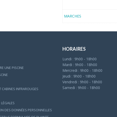
MARCHES
HORAIRES
Lundi : 9h00 - 18h00
Mardi : 9h00 - 18h00
E UNE PISCINE
Mercredi : 9h00 - 18h00
ISCINE
Jeudi : 9h00 - 18h00
Vendredi : 9h00 - 18h00
Samedi : 9h00 - 18h00
T CABINES INFRAROUGES
 LÉGALES
ON DES DONNÉES PERSONNELLES
ER LE FORMULAIRE DE PLAINTE