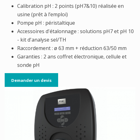
Calibration pH : 2 points (pH7&10) réalisée en
usine (prêt à l’emploi)
Pompe pH : péristaltique
Accessoires d'étalonnage : solutions pH7 et pH 10
- kit d'analyse sel/TH
Raccordement : ø 63 mm + réduction 63/50 mm
Garanties : 2 ans coffret électronique, cellule et
sonde pH
Demander un devis