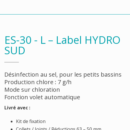
ES-30 - L – Label HYDRO
SUD
Désinfection au sel, pour les petits bassins
Production chlore : 7 g/h
Mode sur chloration
Fonction volet automatique
Livré avec :
Kit de fixation
Collets / Joints / Réductions 63 – 50 mm