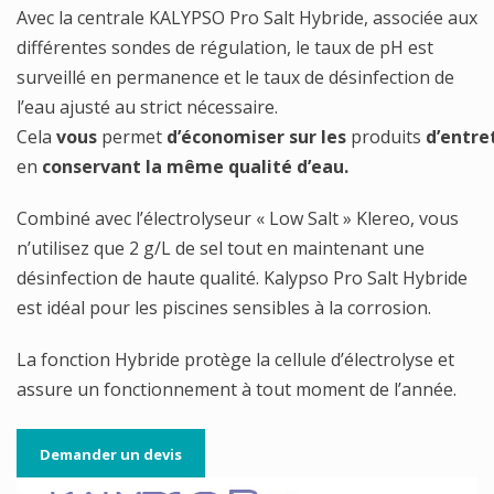
Avec la centrale KALYPSO Pro Salt Hybride, associée aux
différentes sondes de régulation, le taux de pH est
surveillé en permanence et le taux de désinfection de
l’eau ajusté au strict nécessaire.
Cela
vous
permet
d’économiser
sur
les
produits
d’entre
en
conservant
la
même
qualité
d’eau.
Combiné avec l’électrolyseur « Low Salt » Klereo, vous
n’utilisez que 2 g/L de sel tout en maintenant une
désinfection de haute qualité. Kalypso Pro Salt Hybride
est idéal pour les piscines sensibles à la corrosion.
La fonction Hybride protège la cellule d’électrolyse et
assure un fonctionnement à tout moment de l’année.
Demander un devis