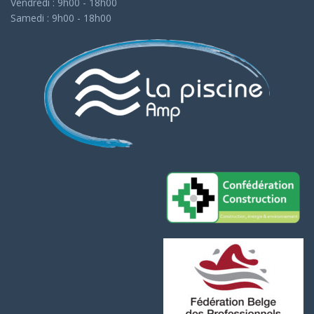
Vendredi : 9h00 - 18h00
Samedi : 9h00 - 18h00
Assistant AMP Piscines
Actuellement fermé
Quels sont vos horaires ?
Où êtes-vous situés ?
Proposez-vous des devis gratuits ?